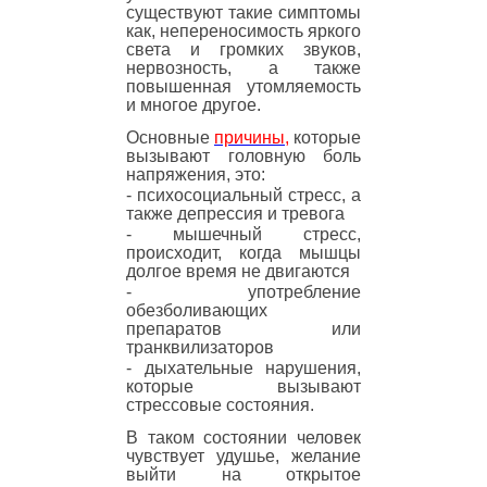
существуют такие симптомы
как, непереносимость яркого
света и громких звуков,
нервозность, а также
повышенная утомляемость
и многое другое.
Основные
причины,
которые
вызывают головную боль
напряжения, это:
- психосоциальный стресс, а
также депрессия и тревога
- мышечный стресс,
происходит, когда мышцы
долгое время не двигаются
- употребление
обезболивающих
препаратов или
транквилизаторов
- дыхательные нарушения,
которые вызывают
стрессовые состояния.
В таком состоянии человек
чувствует удушье, желание
выйти на открытое