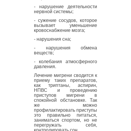
- нарушение деятельности
нервной системы;
- сужение сосудов, которое
вызывает уменьшение
кровоснабжение мозга;
- нарушения сна;
- нарушения обмена
веществ;
- колебания атмосферного
давления.
Лечение мигрени сводится к
приему таких препаратов,
как триптаны, аспирин,
НПВС и проведению
приступов мигрени в
спокойной обстановке. Так
же можно
профилактировать приступы
это правильно питаться,
заниматься спортом, но не
перегружать себя,
контролировать сон.