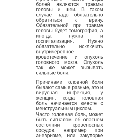
болей являются травмы
головы и шеи. В таком
случае надо обязательно
обратиться к врачу.
Обязательной при травме
головы будет томография, а
иногда нужна и
госпитализация. Нужно
обязательно исключить
внутричерепное
кровотечение и опухоль
головного мозга. Опухоль
так же может вызывать
сильные боли.
Причинами головной боли
бывают самые разные, это и
вирусная инфекция, у
женщин, когда головная
боль начинается вместе с
менструальным циклом.
Часто головная боль, может
быть сигналом об опасном
состоянии кровеносных
сосудов, например при
аневризме, или закупорке