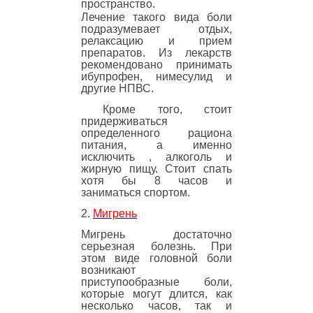
пространство.
Лечение такого вида боли
подразумевает отдых,
релаксацию и прием
препаратов. Из лекарств
рекомендовано принимать
ибупрофен, нимесулид и
другие НПВС.
Кроме того, стоит
придерживаться
определенного рациона
питания, а именно
исключить , алкоголь и
жирную пищу. Стоит спать
хотя бы 8 часов и
заниматься спортом.
2.
Мигрень
Мигрень достаточно
серьезная болезнь. При
этом виде головной боли
возникают
приступообразные боли,
которые могут длится, как
несколько часов, так и