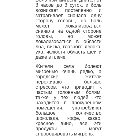
3 часов до 3 суток, и боль
возникает постепенно и
затрагивает сначала одну
сторону головы, но боль
может локализоваться
сначала на одной стороне
головы, но может
локализоваться в области
лба, виска, глазного яблока,
уха, челюсти область шеи и
даже в плече.
Жители села болеют
мигренью очень редко, а
городские жители
переживают больше
стрессов, что приводит к
частым головным болям,
также у тех людей, кто
находится в прокуренном
помещении, употребляют
большое количество
шоколада, кофе, какао,
красное вино, все эти
продукты могут
спровоцировать мигрень.