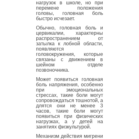
нагрузок в школе, но при
перемене положения
головы, головная боль
быстро исчезает.
Обычно, головная боль и
цервикалии, характерны
распространением от
затылка к лобной области,
появляются
головокружения, которые
связаны с движением в
шейном отделе
позвоночника.
Может появиться головная
боль напряжения, особенно
при эмоциональных
стрессах, такие боли могут
сопровождаться тошнотой, а
длятся они не менее 3
часов, такие боли могут
появиться при физических
нагрузках, а у детей на
занятиях физкультурой.
Механизм действия мигрени