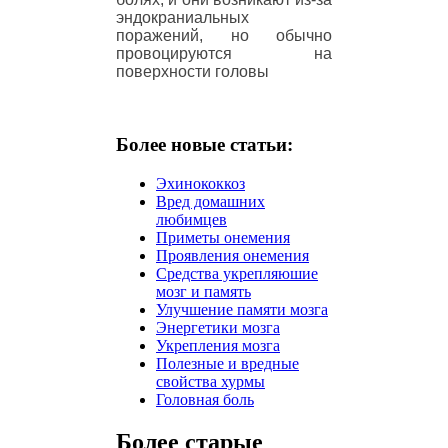
эндокраниальных
поражений, но обычно
провоцируются на
поверхности головы
Более новые статьи:
Эхинококкоз
Вред домашних
любимцев
Приметы онемения
Проявления онемения
Средства укрепляюшие
мозг и память
Улучшение памяти мозга
Энергетики мозга
Укрепления мозга
Полезные и вредные
свойства хурмы
Головная боль
Более старые