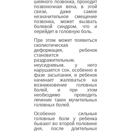
шейного позвонка, проходит
позвоночная вена, в этой
связи, даже самое
незначительное смещение
позвонка, может вызвать
болевой синдром, что и
перейдет в головную боль.
При этом может появиться
сколиотическая
деформация, ребенок
становится
раздражительным,
неусидчивым, у него
нарушается сон, особенно в
фазе засыпания, и ребенок
начинает жаловаться на
возникновение головных
болей, и при этом
необходимо проводить
лечение таких мучительных
головных болей.
Особенно сильные
головные боли у ребенка
бывают во второй половине
дня, после длительных