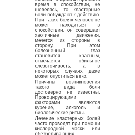
время в спокойствии, не
шевелясь, то кластерные
боли побуждают к действию.
При таких болях человек не
может находиться в
спокойствии, он совершает
хаотичные движения,
мечется из стороны в
сторону. При этом
болезненный глаз
становится красным,
отмечается обильное
слезоточивость, а в
некоторых случаях даже
может опуститься веко.
Причины возникновения
такого вида боли
достоверно не известны.
Провоцирующими
факторами являются
курение, алкоголь и
биологические ритмы.
Лечение кластерных болей
часто проводят при помощи
кислородной маски или
обезболивающих