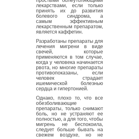
простыми болеутоляющими
лекарствами, если только
принять их до развития
болевого синдрома, а
самым эффективным
лекарственным препаратом,
является каффетин.
Разработаны препараты для
лечения мигрени в виде
свечей, которые
применяются в том случае,
когда у человека начинается
рвота, но многие препараты
противопоказаны, если
человек страдает
ишемической болезнью
сердца и гипертонией.
Однако, плохо то, что все
обезболивающие
препараты, только снимают
боль, но не устраняют ее
полностью, а для того, чтобы
мигрень не беспокоила,
следует больше бывать на
свежем воздухе, но не