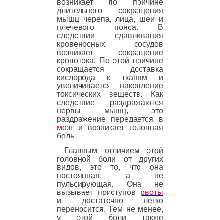
возникает по причине
длительного сокращения
мышц черепа, лица, шеи и
плечевого пояса. В
следствии сдавливания
кровеносных сосудов
возникает сокращение
кровотока. По этой причине
сокращается доставка
кислорода к тканям и
увеличивается накопление
токсических веществ. Как
следствие раздражаются
нервы мышц, это
раздражение передается в
мозг
и возникает головная
боль.
Главным отличием этой
головной боли от других
видов, это то, что она
постоянная, а не
пульсирующая. Она не
вызывает приступов
рвоты
и достаточно легко
переносится. Тем не менее,
у этой боли также