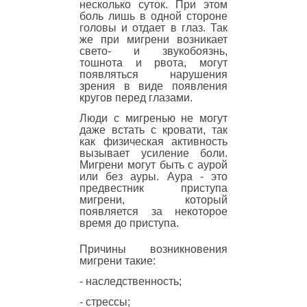
несколько суток. При этом
боль лишь в одной стороне
головы и отдает в глаз. Так
же при мигрени возникает
свето- и звукобоязнь,
тошнота и рвота, могут
появляться нарушения
зрения в виде появления
кругов перед глазами.
Люди с мигренью не могут
даже встать с кровати, так
как физическая активность
вызывает усиление боли.
Мигрени могут быть с аурой
или без ауры. Аура - это
предвестник приступа
мигрени, который
появляется за некоторое
время до приступа.
Причины возникновения
мигрени такие:
- наследственность;
- стрессы;