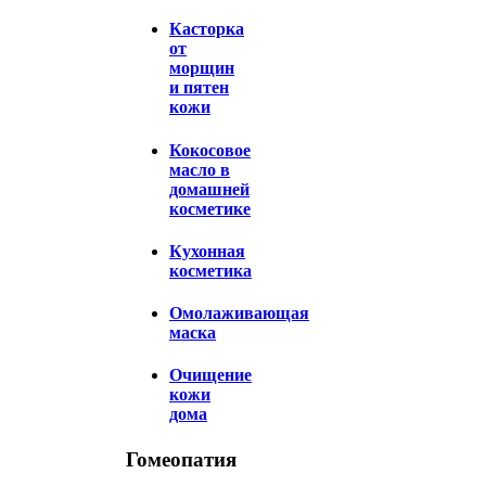
Касторка
от
морщин
и пятен
кожи
Кокосовое
масло в
домашней
косметике
Кухонная
косметика
Омолаживающая
маска
Очищение
кожи
дома
Гомеопатия