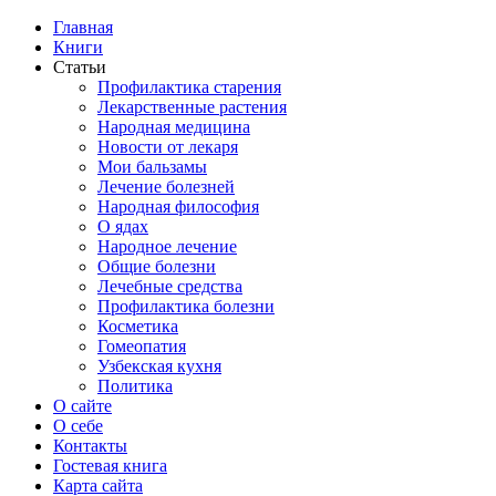
Главная
Книги
Статьи
Профилактика старения
Лекарственные растения
Народная медицина
Новости от лекаря
Мои бальзамы
Лечение болезней
Народная философия
О ядах
Народное лечение
Общие болезни
Лечебные средства
Профилактика болезни
Косметика
Гомеопатия
Узбекская кухня
Политика
О сайте
О себе
Контакты
Гостевая книга
Карта сайта