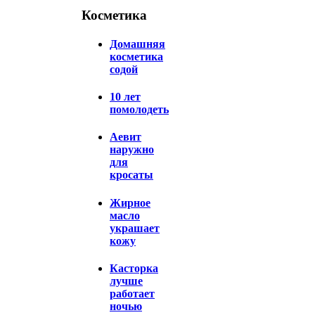
Косметика
Домашняя
косметика
содой
10 лет
помолодеть
Аевит
наружно
для
кросаты
Жирное
масло
украшает
кожу
Касторка
лучше
работает
ночью