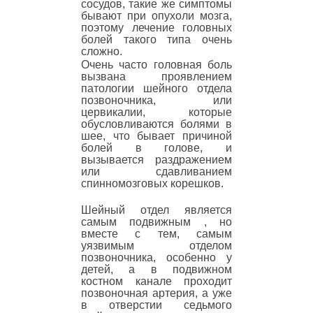
сосудов, такие же симптомы
бывают при опухоли мозга,
поэтому лечение головных
болей такого типа очень
сложно.
Очень часто головная боль
вызвана проявлением
патологии шейного отдела
позвоночника, или
цервикалии, которые
обусловливаются болями в
шее, что бывает причиной
болей в голове, и
вызывается раздражением
или сдавливанием
спинномозговых корешков.
Шейный отдел является
самым подвижным , но
вместе с тем, самым
уязвимым отделом
позвоночника, особенно у
детей, а в подвижном
костном канале проходит
позвоночная артерия, а уже
в отверстии седьмого