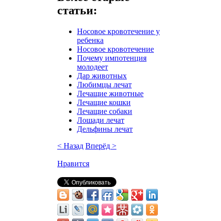
статьи:
Носовое кровотечение у
ребенка
Носовое кровотечение
Почему импотенция
молодеет
Дар животных
Любимцы лечат
Лечащие животные
Лечащие кошки
Лечащие собаки
Лошади лечат
Дельфины лечат
< Назад
Вперёд >
Нравится