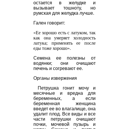
остается в желудке и
вызывает тошноту, но
румская для желудка лучше.
Гален говорит:
«Ее хорошо есть с латуком, так
как она умеряет холодность
латука; применять ее после
еды тоже хорошо».
Семена ее полезны от
водянки; они очищают
печень и согревают ее.
Органы извержения
Петрушка гонит мочу и
месячные и вредна для
беременных, а если
беременная женщина
введет ее во влагалище, она
удалит плод. Все виды и все
части петрушки очищают
почки, мочевой пузырь и