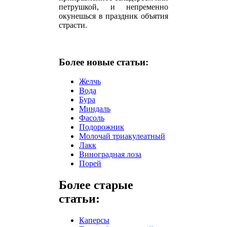
петрушкой, и непременно
окунешься в праздник объятия
страсти.
Более новые статьи:
Желчь
Вода
Бура
Миндаль
Фасоль
Подорожник
Молочай триакулеатный
Лакк
Виноградная лоза
Порей
Более старые
статьи:
Каперсы