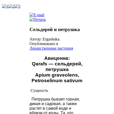
Сельдерей и петрушка
Автор: Ergashaka.
Опубликовано в
Лекарственные растения
Авиценна:
Qarafs
—
сельдерей,
петрушка
Apium graveolens,
Petroselinum sativum
Сущность
Петрушка бывает горная,
дикая и садовая, а также
растет в самой воде и
вблизи от воды. Та, что