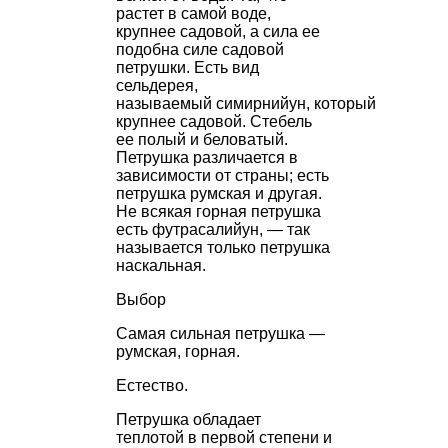
растет в самой воде,
крупнее садовой, а сила ее
подобна силе садовой
петрушки. Есть вид
сельдерея,
называемый
симирнийун,
который
крупнее садовой. Стебель
ее полый и беловатый.
Петрушка различается в
зависимости от страны; есть
петрушка румская и другая.
Не всякая горная петрушка
есть
футрасалийун,
— так
называется только петрушка
наскальная.
Выбор
Самая сильная петрушка —
румская, горная.
Естество.
Петрушка обладает
теплотой в первой степени и