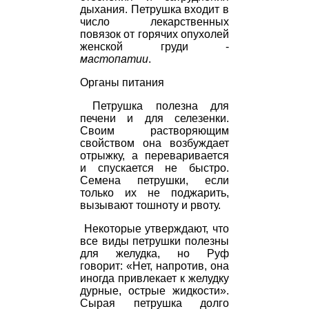
дыхания. Петрушка входит в
число лекарственных
повязок от горячих опухолей
женской груди -
мастопатии
.
Органы питания
Петрушка полезна для
печени и для селезенки.
Своим растворяющим
свойством она возбуждает
отрыжку, а переваривается
и спускается не быстро.
Семена петрушки, если
только их не поджарить,
вызывают тошноту и рвоту.
Некоторые утверждают, что
все виды петрушки полезны
для желудка, но Руф
говорит: «Нет, напротив, она
иногда привлекает к желудку
дурные, острые жидкости».
Сырая петрушка долго