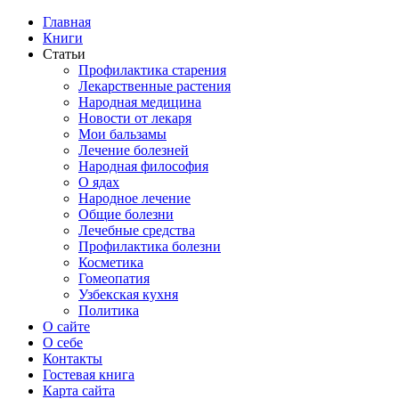
Главная
Книги
Статьи
Профилактика старения
Лекарственные растения
Народная медицина
Новости от лекаря
Мои бальзамы
Лечение болезней
Народная философия
О ядах
Народное лечение
Общие болезни
Лечебные средства
Профилактика болезни
Косметика
Гомеопатия
Узбекская кухня
Политика
О сайте
О себе
Контакты
Гостевая книга
Карта сайта