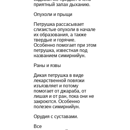
приятный запах дыханию.
Опухоли и прыщи
Петрушка рассасывает
слизистые опухоли в начале
их образования, а также
твердые и горячие.
Особенно помогает при этом
петрушка, известная под
названием
симирнийун.
Раны и язвы
Дикая петрушка в виде
лекарственной повязки
изъязвляет и потому
помогает от
джараба,
от
лишая и от ран, пока они не
закроются. Особенно
полезен
симирнийун.
Орудия с суставами.
Все