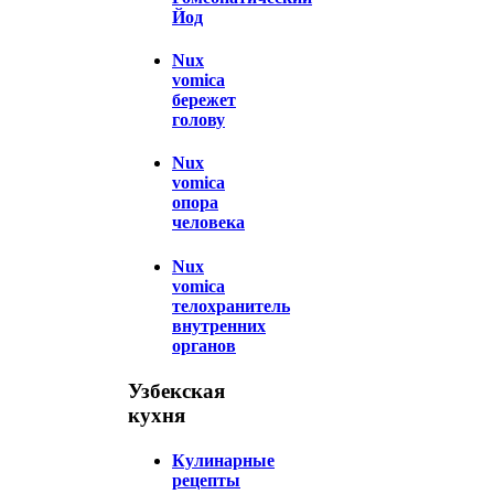
Йод
Nux
vomica
бережет
голову
Nux
vomica
опора
человека
Nux
vomica
телохранитель
внутренних
органов
Узбекская
кухня
Кулинарные
рецепты