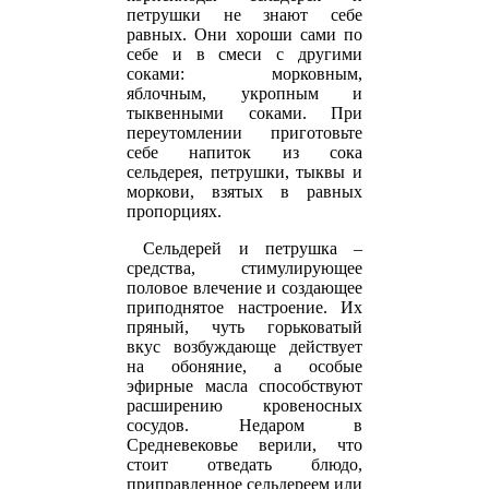
петрушки не знают себе
равных. Они хороши сами по
себе и в смеси с другими
соками: морковным,
яблочным, укропным и
тыквенными соками. При
переутомлении приготовьте
себе напиток из сока
сельдерея, петрушки, тыквы и
моркови, взятых в равных
пропорциях.
Сельдерей и петрушка –
средства, стимулирующее
половое влечение и создающее
приподнятое настроение. Их
пряный, чуть горьковатый
вкус возбуждающе действует
на обоняние, а особые
эфирные масла способствуют
расширению кровеносных
сосудов. Недаром в
Средневековье верили, что
стоит отведать блюдо,
приправленное сельдереем или