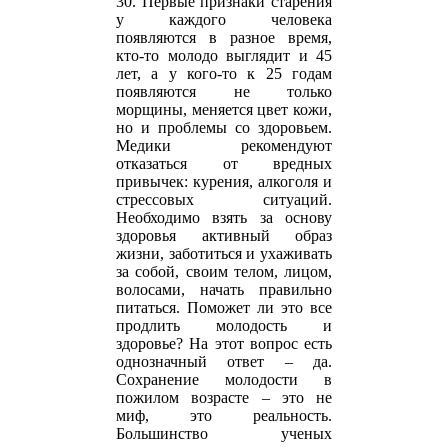
30. Первые признаки старения
у каждого человека
появляются в разное время,
кто-то молодо выглядит и 45
лет, а у кого-то к 25 годам
появляются не только
морщины, меняется цвет кожи,
но и проблемы со здоровьем.
Медики рекомендуют
отказаться от вредных
привычек: курения, алкоголя и
стрессовых ситуаций.
Необходимо взять за основу
здоровья активный образ
жизни, заботиться и ухаживать
за собой, своим телом, лицом,
волосами, начать правильно
питаться. Поможет ли это все
продлить молодость и
здоровье? На этот вопрос есть
однозначный ответ – да.
Сохранение молодости в
пожилом возрасте – это не
миф, это реальность.
Большинство ученых