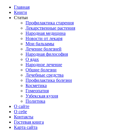
Главная
Книги
Статьи
Профилактика старения
Лекарственные растения
Народная медицина
Новости от лекаря
Мои бальзамы
Лечение болезней
Народная философия
О ядах
Народное лечение
Общие болезни
Лечебные средства
Профилактика болезни
Косметика
Гомеопатия
Узбекская кухня
Политика
О сайте
О себе
Контакты
Гостевая книга
Карта сайта