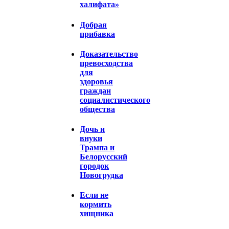
халифата»
Добрая
прибавка
Доказательство
превосходства
для
здоровья
граждан
социалистического
общества
Дочь и
внуки
Трампа и
Белорусский
городок
Новогрудка
Если не
кормить
хищника