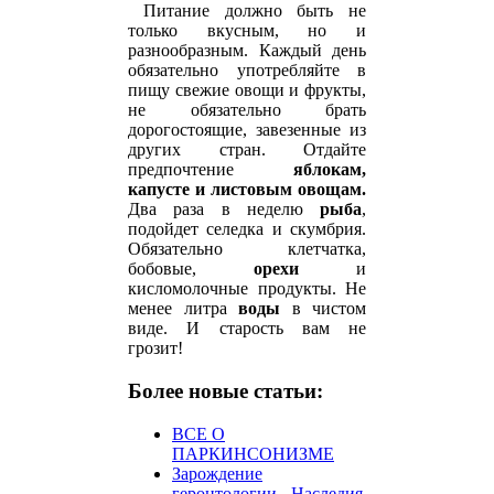
Питание должно быть не
только вкусным, но и
разнообразным. Каждый день
обязательно употребляйте в
пищу свежие овощи и фрукты,
не обязательно брать
дорогостоящие, завезенные из
других стран. Отдайте
предпочтение
яблокам,
капусте и листовым овощам.
Два раза в неделю
рыба
,
подойдет селедка и скумбрия.
Обязательно клетчатка,
бобовые,
орехи
и
кисломолочные продукты. Не
менее литра
воды
в чистом
виде. И старость вам не
грозит!
Более новые статьи:
ВСЕ О
ПАРКИНСОНИЗМЕ
Зарождение
геронтологии - Наследия