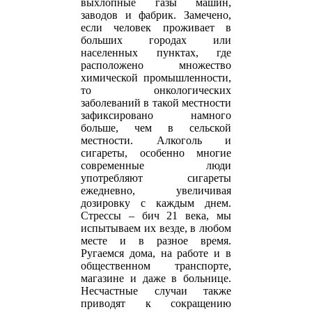
выхлопные газы машин,
заводов и фабрик. Замечено,
если человек проживает в
больших городах или
населенных пунктах, где
расположено множество
химической промышленности,
то онкологических
заболеваний в такой местности
зафиксировано намного
больше, чем в сельской
местности. Алкоголь и
сигареты, особенно многие
современные люди
употребляют сигареты
ежедневно, увеличивая
дозировку с каждым днем.
Стрессы – бич 21 века, мы
испытываем их везде, в любом
месте и в разное время.
Ругаемся дома, на работе и в
общественном транспорте,
магазине и даже в больнице.
Несчастные случаи также
приводят к сокращению