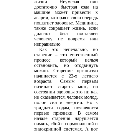
жизни. Неумелая или
достаточно быстрая езда на
машине может привести к
аварии, которая в свою очередь
пошатнет здоровье. Медицина,
также сокращает жизнь, если
диагноз был поставлен
человеку не вовремя или
неправильно.
Как это непечально, но
старение – это естественный
процесс, который нельзя
остановить, но отодвинуть
можно. Старение организма
начинается с 22-х летнего
возраста. Самым первым
начинает стареть мозг, на
состоянии здоровья это ни как
не сказывается, человек молод,
полон сил и энергии. Но к
тридцати годам, появляются
первые признаки. В самом
начале старения нарушается
память, сбой в гормональной и
эндокринной системах. А вот