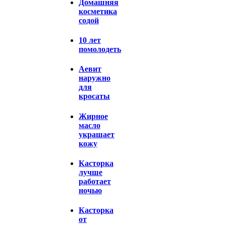
Домашняя
косметика
содой
10 лет
помолодеть
Аевит
наружно
для
кросаты
Жирное
масло
украшает
кожу
Касторка
лучше
работает
ночью
Касторка
от