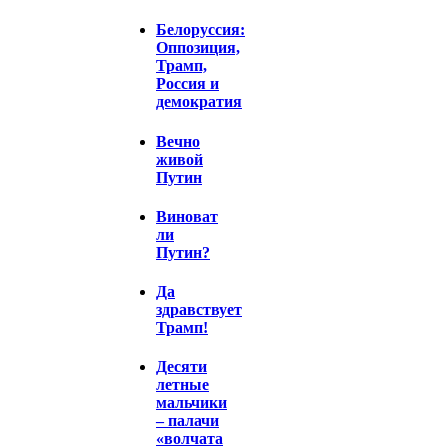
Белоруссия:
Оппозиция,
Трамп,
Россия и
демократия
Вечно
живой
Путин
Виноват
ли
Путин?
Да
здравствует
Трамп!
Десяти
летные
мальчики
– палачи
«волчата