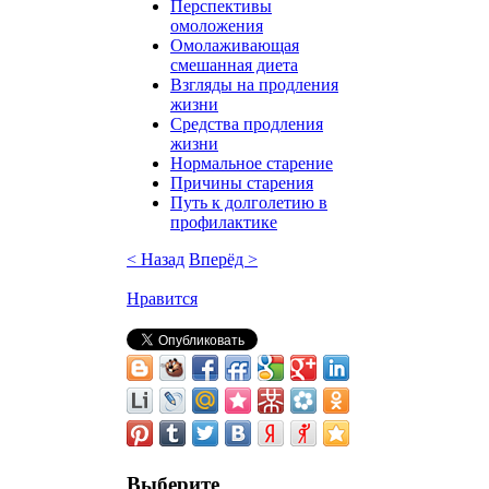
Перспективы
омоложения
Омолаживающая
смешанная диета
Взгляды на продления
жизни
Средства продления
жизни
Нормальное старение
Причины старения
Путь к долголетию в
профилактике
< Назад
Вперёд >
Нравится
Выберите