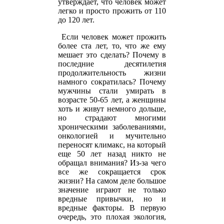
утверждает, что человек может
легко и просто прожить от 110
до 120 лет.
Если человек может прожить
более ста лет, то, что же ему
мешает это сделать? Почему в
последние десятилетия
продолжительность жизни
намного сократилась? Почему
мужчины стали умирать в
возрасте 50-65 лет, а женщины
хоть и живут немного дольше,
но страдают многими
хроническими заболеваниями,
онкологией и мучительно
переносят климакс, на который
еще 50 лет назад никто не
обращал внимания? Из-за чего
все же сокращается срок
жизни? На самом деле большое
значение играют не только
вредные привычки, но и
вредные факторы. В первую
очередь, это плохая экология,