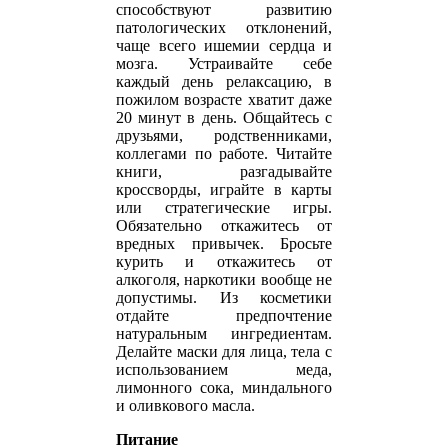
способствуют развитию
патологических отклонений,
чаще всего ишемии сердца и
мозга. Устраивайте себе
каждый день релаксацию, в
пожилом возрасте хватит даже
20 минут в день. Общайтесь с
друзьями, родственниками,
коллегами по работе. Читайте
книги, разгадывайте
кроссворды, играйте в карты
или стратегические игры.
Обязательно откажитесь от
вредных привычек. Бросьте
курить и откажитесь от
алкоголя, наркотики вообще не
допустимы. Из косметики
отдайте предпочтение
натуральным ингредиентам.
Делайте маски для лица, тела с
использованием меда,
лимонного сока, миндального
и оливкового масла.
Питание