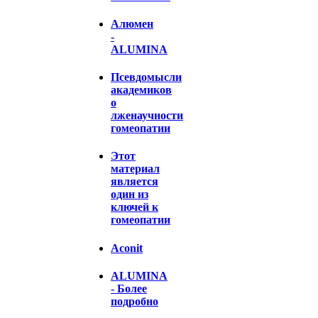
Алюмен
-
ALUMINA
Псевдомысли
академиков
о
лженаучности
гомеопатии
Этот
материал
является
один из
ключей к
гомеопатии
Aconit
ALUMINA
- Более
подробно