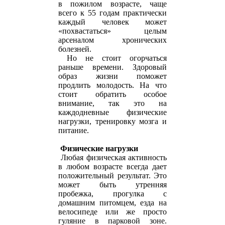
в пожилом возрасте, чаще
всего к 55 годам практически
каждый человек может
«похвастаться» целым
арсеналом хронических
болезней.
Но не стоит огорчаться
раньше времени. Здоровый
образ жизни поможет
продлить молодость. На что
стоит обратить особое
внимание, так это на
каждодневные физические
нагрузки, тренировку мозга и
питание.
Физические нагрузки
Любая физическая активность
в любом возрасте всегда дает
положительный результат. Это
может быть утренняя
пробежка, прогулка с
домашним питомцем, езда на
велосипеде или же просто
гуляние в парковой зоне.