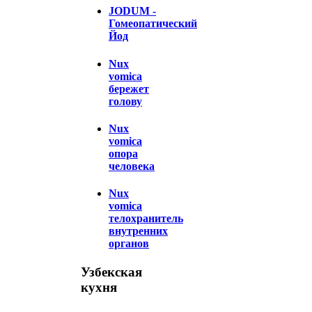
JODUM -
Гомеопатический
Йод
Nux
vomica
бережет
голову
Nux
vomica
опора
человека
Nux
vomica
телохранитель
внутренних
органов
Узбекская
кухня