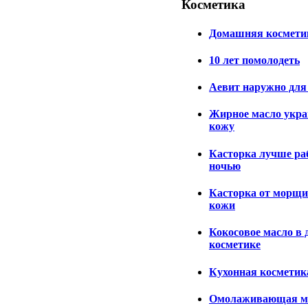
Косметика
Домашняя косметик
10 лет помолодеть
Аевит наружно для
Жирное масло укр
кожу
Касторка лучше ра
ночью
Касторка от морщи
кожи
Кокосовое масло в
косметике
Кухонная косметик
Омолаживающая м