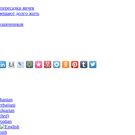
пересадки яичек
мешают долго жить
мощенников