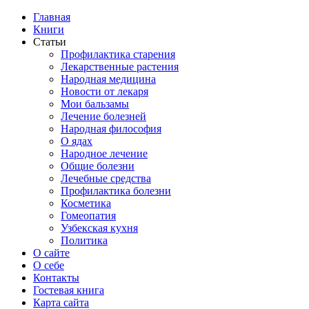
Главная
Книги
Статьи
Профилактика старения
Лекарственные растения
Народная медицина
Новости от лекаря
Мои бальзамы
Лечение болезней
Народная философия
О ядах
Народное лечение
Общие болезни
Лечебные средства
Профилактика болезни
Косметика
Гомеопатия
Узбекская кухня
Политика
О сайте
О себе
Контакты
Гостевая книга
Карта сайта