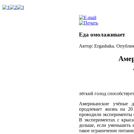
Еда омолаживает
Автор: Ergashaka. Опубли
Аме
лёгкий голод способствуе
Американские учёные д
продлевает жизнь на 2
проводили эксперименты 
В экспериментах с крыса
дольше, если уменьшить 
такое ограничение питани