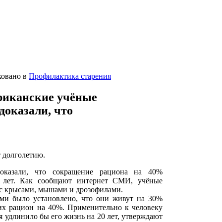
ковано в
Профилактика старения
риканские учёные
доказали, что
т долголетию.
оказали, что сокращение рациона на 40%
0 лет. Как сообщают интернет СМИ, учёные
с крысами, мышами и дрозофилами.
ми было установлено, что они живут на 30%
их рацион на 40%. Применительно к человеку
я удлинило бы его жизнь на 20 лет, утверждают