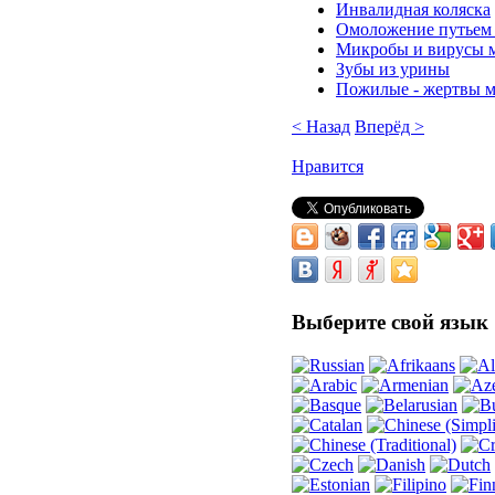
Инвалидная коляска
Омоложение путьем 
Микробы и вирусы 
Зубы из урины
Пожилые - жертвы 
< Назад
Вперёд >
Нравится
Выберите
свой язык