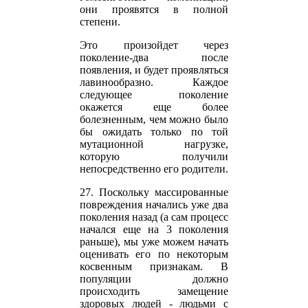
они проявятся в полной
степени.
Это произойдет через
поколение-два после
появления, и будет проявляться
лавинообразно. Каждое
следующее поколение
окажется еще более
болезненным, чем можно было
бы ожидать только по той
мутационной нагрузке,
которую получили
непосредственно его родители.
27. Поскольку массированные
повреждения начались уже два
поколения назад (а сам процесс
начался еще на 3 поколения
раньше), мы уже можем начать
оценивать его по некоторым
косвенным признакам. В
популяции должно
происходить замещение
здоровых людей - людьми с