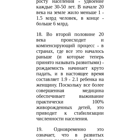
росту населения - удвоение
каждые 30-50 лет. В начале 20
века на земле жило меньше 1 -
1.5 млрд человек, в конце -
больше 6 млрд.
18. Во второй половине 20
века происходит и
компенсирующий процесс - в
странах, где все это началось
раньше (и которые теперь
принято называть развитыми) -
рождаемость начинает круто
падать, и в настоящее время
составляет 1.9 - 2.1 ребенка на
женщину. Поскольку все более
совершенная медицина
обеспечивает выживание
практически 100%
живорожденных детей, это
приводит к стабилизации
численности населения.
19. Одновременно это
означает, что в развитых