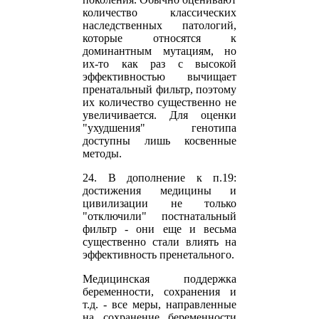
количество классических
наследственных патологий,
которые относятся к
доминантным мутациям, но
их-то как раз с высокой
эффективностью вычищает
пренатальный фильтр, поэтому
их количество существенно не
увеличивается. Для оценки
"ухудшения" генотипа
доступны лишь косвенные
методы.
24. В дополнение к п.19:
достижения медицины и
цивилизации не только
"отключили" постнатальный
фильтр - они еще и весьма
существенно стали влиять на
эффективность пренетального.
Медицинская поддержка
беременности, сохранения и
т.д. - все меры, направленные
на сохранение беременности