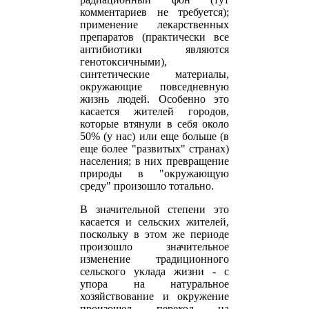
комментариев не требуется);
применение лекарственных
препаратов (практически все
антибиотики являются
генотоксичными),
синтетические материалы,
окружающие повседневную
жизнь людей. Особенно это
касается жителей городов,
которые втянули в себя около
50% (у нас) или еще больше (в
еще более "развитых" странах)
населения; в них превращение
природы в "окружающую
среду" произошло тотально.
В значительной степени это
касается и сельских жителей,
поскольку в этом же периоде
произошло значительное
изменение традиционного
сельского уклада жизни - с
упора на натуральное
хозяйствование и окружение
произошел переход на