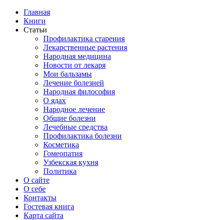
Главная
Книги
Статьи
Профилактика старения
Лекарственные растения
Народная медицина
Новости от лекаря
Мои бальзамы
Лечение болезней
Народная философия
О ядах
Народное лечение
Общие болезни
Лечебные средства
Профилактика болезни
Косметика
Гомеопатия
Узбекская кухня
Политика
О сайте
О себе
Контакты
Гостевая книга
Карта сайта