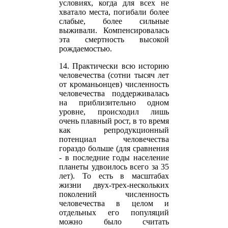
условиях, когда для всех не
хватало места, погибали более
слабые, более сильные
выживали. Компенсировалась
эта смертность высокой
рождаемостью.
14. Практически всю историю
человечества (сотни тысяч лет
от кроманьонцев) численность
человечества поддерживалась
на приблизительно одном
уровне, происходил лишь
очень плавный рост, в то время
как репродукционный
потенциал человечества
гораздо больше (для сравнения
- в последние годы население
планеты удвоилось всего за 35
лет). То есть в масштабах
жизни двух-трех-нескольких
поколений численность
человечества в целом и
отдельных его популяций
можно было считать