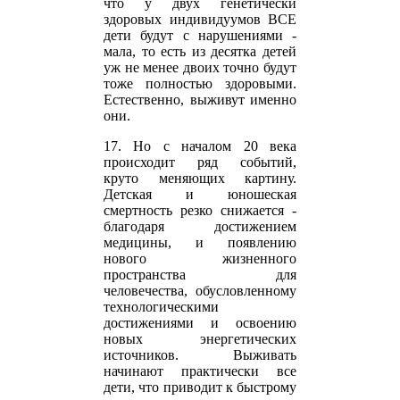
что у двух генетически
здоровых индивидуумов ВСЕ
дети будут с нарушениями -
мала, то есть из десятка детей
уж не менее двоих точно будут
тоже полностью здоровыми.
Естественно, выживут именно
они.
17. Но с началом 20 века
происходит ряд событий,
круто меняющих картину.
Детская и юношеская
смертность резко снижается -
благодаря достижением
медицины, и появлению
нового жизненного
пространства для
человечества, обусловленному
технологическими
достижениями и освоению
новых энергетических
источников. Выживать
начинают практически все
дети, что приводит к быстрому