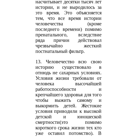
насчитывает десятки тысяч лет
истории, и не выродилось за
это время. Это объясняется
тем, что все время истории
человечества (кроме
последнего времени) помимо
пренатального, вследствие
ряда причин действовал
чрезвычайно жесткий
постнатальный фильтр.
13. Человечество всю свою
историю существовало в
отнюдь не сахарных условиях.
Условия жизни требовали от
человека высочайшей
работоспособности и
крепчайшего здоровья для того
чтобы выжить самому и
выкормить детей. Жестокие
условия приводили к высокой
детской и юношеской
смертности(это помимо
короткого срока жизни тех кто
уже оставил потомство). В