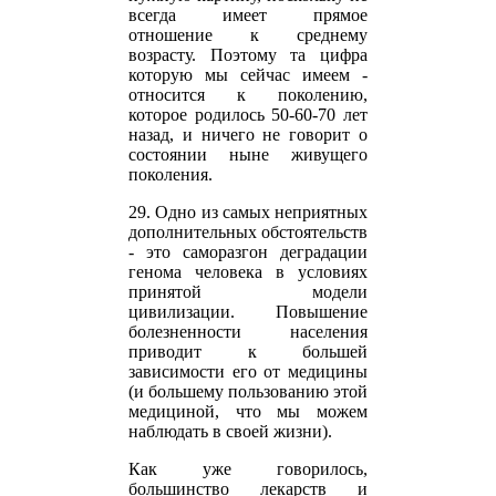
всегда имеет прямое
отношение к среднему
возрасту. Поэтому та цифра
которую мы сейчас имеем -
относится к поколению,
которое родилось 50-60-70 лет
назад, и ничего не говорит о
состоянии ныне живущего
поколения.
29. Одно из самых неприятных
дополнительных обстоятельств
- это саморазгон деградации
генома человека в условиях
принятой модели
цивилизации. Повышение
болезненности населения
приводит к большей
зависимости его от медицины
(и большему пользованию этой
медициной, что мы можем
наблюдать в своей жизни).
Как уже говорилось,
большинство лекарств и