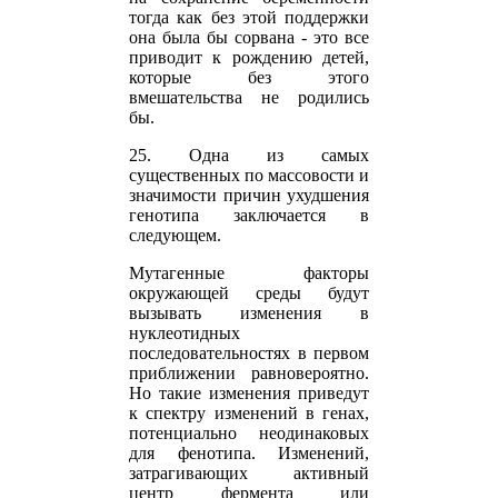
тогда как без этой поддержки
она была бы сорвана - это все
приводит к рождению детей,
которые без этого
вмешательства не родились
бы.
25. Одна из самых
существенных по массовости и
значимости причин ухудшения
генотипа заключается в
следующем.
Мутагенные факторы
окружающей среды будут
вызывать изменения в
нуклеотидных
последовательностях в первом
приближении равновероятно.
Но такие изменения приведут
к спектру изменений в генах,
потенциально неодинаковых
для фенотипа. Изменений,
затрагивающих активный
центр фермента или