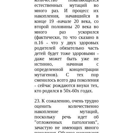
естественных мутаций во
много раз. И процесс их
накопления, начавшийся в
конце 19 -начале 20 века, со
второй половины 20 века во
много раз ускорился
(фактически, то что сказано в
п.16 - что у двух здоровых
родителей обязательно часть
детей будет тоже здоровыми -
даже может быть уже не
истинно, начиная с
определенной концентрации
мутагенов). С тех пор
сменилось всего два поколения
- сейчас рождаются внуки тех,
кто родился в 50х-60х годах.
23. К сожалению, очень трудно
оценить количественно
накопление мутаций,
поскольку речь идет об
"отложенных патологиях",
зачастую не имеющих явного
поколения. Обычно оценивают