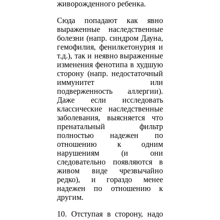
живорожденного ребенка.
Сюда попадают как явно
выраженные наследственные
болезни (напр. синдром Дауна,
гемофилия, фенилкетонурия и
т.д.), так и неявно выраженные
изменения фенотипа в худшую
сторону (напр. недостаточный
иммунитет или
подверженность аллергии).
Даже если исследовать
классические наследственные
заболевания, выясняется что
пренатальный фильтр
полностью надежен по
отношению к одним
нарушениям (и они
следовательно появляются в
живом виде чрезвычайно
редко), и гораздо менее
надежен по отношению к
другим.
10. Отступая в сторону, надо