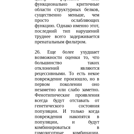
функционально критичные
области структурных белков,
существенно меньше, чем
просто ослабляющих
функцию. Однако именно этот,
последний тип нарушений
труднее всего задерживается
пренатальным фильтром.
26. Еще более ухудшает
возможности оценки то, что
большинство таких
отклонений являются
рецессивными. То есть некое
повреждение произошло, но в
первом поколении оно
незаметно или слабо заметно.
Фенотипические проявления
всегда будут отставать от
генетического состояния
популяции. И только когда
повреждения накопятся в
популяции, и будут
комбинироваться в
гомозиготные комбинации,