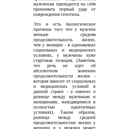
мужчинам приходится на себя
принимать первый удар от
повреждения генотипа.
Это и есть биологические
причины того что у мужчин
меньше средняя
продолжительность жизни,
чем у женщин - в одинаковых
социальных и медицинских
условиях, у мужчины хуже
стартовая позиция. (Заметим,
что речь не идет об
абсолютном значении
продолжительности жизни -
которая зависит от социальных
и медицинских условий в
данной стране - а именно о
разнице между мужчинам и
женщинами, находящимися в
полностью идентичных
условиях). Таким образом,
разница между средней
продолжительностью жизни у
женщин и у мужчин может