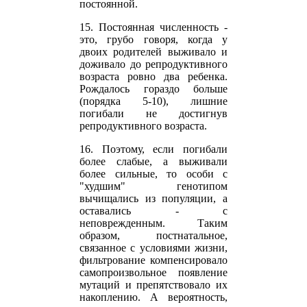
постоянной.
15. Постоянная численность -
это, грубо говоря, когда у
двоих родителей выживало и
доживало до репродуктивного
возраста ровно два ребенка.
Рождалось гораздо больше
(порядка 5-10), лишние
погибали не достигнув
репродуктивного возраста.
16. Поэтому, если погибали
более слабые, а выживали
более сильные, то особи с
"худшим" генотипом
вычищались из популяции, а
оставались - с
неповрежденным. Таким
образом, постнатальное,
связанное с условиями жизни,
фильтрование компенсировало
самопроизвольное появление
мутаций и препятствовало их
накоплению. А вероятность,