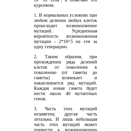
курсивом.
1. В нормальных условиях при
любом делении любых клеток
происходит возникновение
мутаций. Усредненная
вероятность возникновения
мутации - 2*10^5 на ген за
одну генерацию.
2. Таким образом, при
прохождении ряда делений
клеток от поколения к
поколению (от гаметы до
гаметы) возникает и
накапливается ряд мутаций.
Каждая новая гамета будет
нести около 40 мутантных
генов.
3. Часть этих мутаций
незаметна; другая часть
летальна. И лишь небольшая
часть этих мутаций может
привести к возникновению