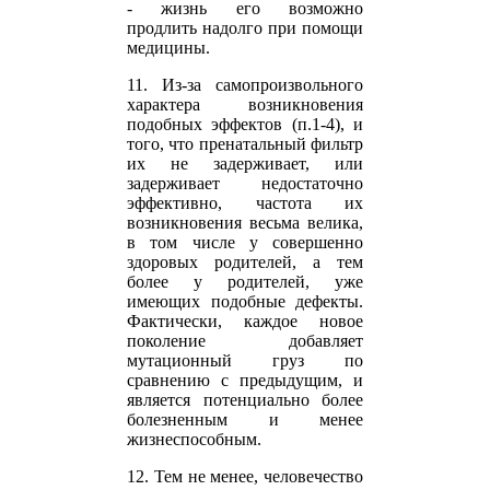
- жизнь его возможно
продлить надолго при помощи
медицины.
11. Из-за самопроизвольного
характера возникновения
подобных эффектов (п.1-4), и
того, что пренатальный фильтр
их не задерживает, или
задерживает недостаточно
эффективно, частота их
возникновения весьма велика,
в том числе у совершенно
здоровых родителей, а тем
более у родителей, уже
имеющих подобные дефекты.
Фактически, каждое новое
поколение добавляет
мутационный груз по
сравнению с предыдущим, и
является потенциально более
болезненным и менее
жизнеспособным.
12. Тем не менее, человечество