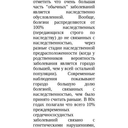
отметить что очень большая
часть "обычных" заболеваний
является наследственно
обусловленной. Вообще,
болезни распределяются от
100% наследственных
(передающихся строго по
наследству) до не связанных с
наследственностью, через
разные стадии наследственной
предрасположенности (когда у
родственников вероятность
заболевания является гораздо
большей, чем у всей остальной
популяции). Современные
наблюдения показывают
гораздо большую долю
болезней, связанных с
наследственностью, чем было
принято считать раньше. В 80х
годах полагали что всего 10%
преждевременных
сердечнососудистых
заболеваний связано с
генетическими нарушениями,