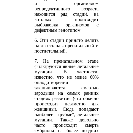
и организмом
репродуктивного возраста
находится ряд стадий, на
которых происходит
выбраковка организмов с
дефектным генотипом.
6. Эти стадии принято делить
на два этапа - пренатальный и
постнатальный.
7. На пренатальном этапе
фильтруются явные летальные
мутации. В частности,
известно, что не менее 60%
оплодотворений
заканчиваются смертью
зародыша на самых ранних
стадиях развития (что обычно
происходит незаметно для
женщины). Сюда попадают
наиболее "грубые", летальные
мутации. Также довольно
часто происходит смерть
эмбриона на более поздних